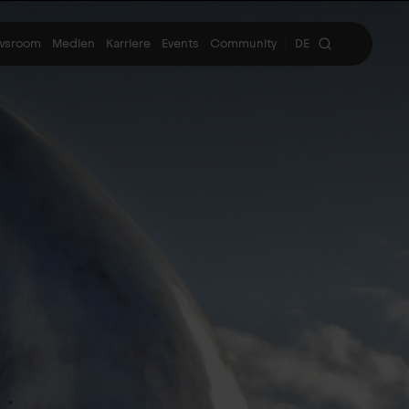
wsroom
Medien
Karriere
Events
Community
DE
|