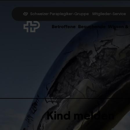
Schweizer Paraplegiker-Gruppe
Mitglieder-Service
Betroffene
Besuchende
Wissen &
Kind melden