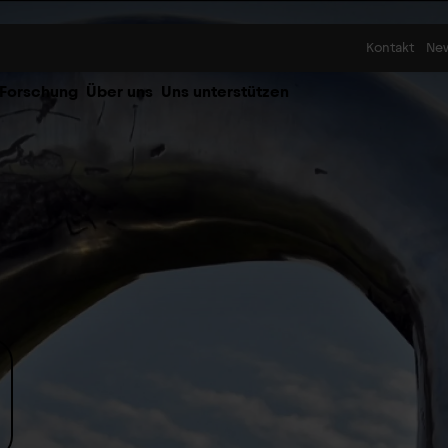
Skip to content
Kontakt
Ne
 Forschung
Über uns
Uns unterstützen