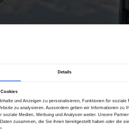
Details
War diese Seite hilfreich?
Ja
Nein
 Cookies
nhalte und Anzeigen zu personalisieren, Funktionen für soziale
 Website zu analysieren. Ausserdem geben wir Informationen zu 
r soziale Medien, Werbung und Analysen weiter. Unsere Partner
 Daten zusammen, die Sie ihnen bereitgestellt haben oder die s
n.