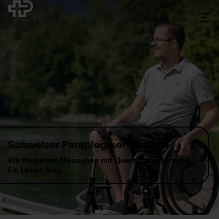
Skip to content
Schweizer Paraplegiker-Gruppe
Wir begleiten Menschen mit Querschnittlähmung.
Ein Leben lang.