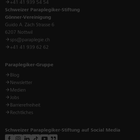
+41 41 939 54 54
Schweizer Paraplegiker-Stiftung
Gönner-Vereinigung
Guido A. Zäch Strasse 6
6207 Nottwil
sps@paraplegie.ch
+41 41 939 62 62
Links
Paraplegiker-Gruppe
Blog
Newsletter
Medien
Jobs
Barrierefreiheit
Rechtliches
Schweizer Paraplegiker-Stiftung auf Social Media