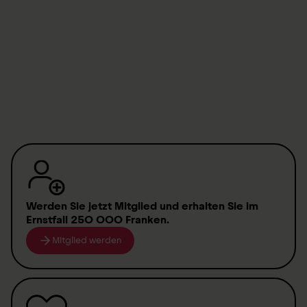
Offene Stellen
Kontakte
Schweizer Paraplegiker-Zentrum SPZ
Werden Sie jetzt Mitglied
und erhalten Sie im
Ernstfall
250 000 Franken
.
Mitglied werden