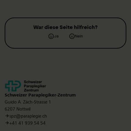
War diese Seite hilfreich?
Ja
Nein
Kontakt
Schweizer Paraplegiker-Zentrum
Guido A. Zäch-Strasse 1
6207 Nottwil
spz@paraplegie.ch
+41 41 939 54 54