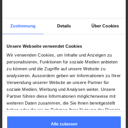
Zustimmung
Details
Über Cookies
Unsere Webseite verwendet Cookies
Zentrum für Schmerzmedizin
Wir verwenden Cookies, um Inhalte und Anzeigen zu
Zentrum für Schmerzmedizin
personalisieren, Funktionen für soziale Medien anbieten
zu können und die Zugriffe auf unsere Website zu
analysieren. Ausserdem geben wir Informationen zu Ihrer
Verwendung unserer Website an unsere Partner für
soziale Medien, Werbung und Analysen weiter. Unsere
Partner führen diese Informationen möglicherweise mit
weiteren Daten zusammen, die Sie ihnen bereitgestellt
haben oder die sie im Rahmen Ihrer Nutzung der Dienste
Ambulatorium Schweizer Paraplegiker-
gesammelt haben.
Zentrum
Alle zulassen