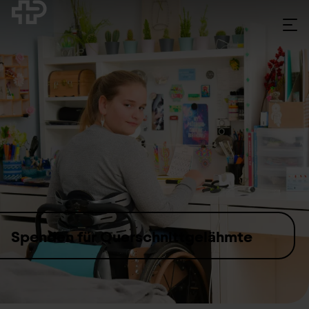
Skip to content
Spenden für Querschnitt­gelähmte
Spendenbetrag auswählen