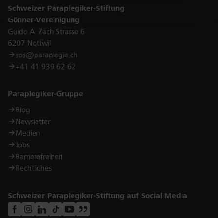
Schweizer Paraplegiker-Stiftung
Gönner-Vereinigung
Guido A. Zäch Strasse 6
6207 Nottwil
sps@paraplegie.ch
+41 41 939 62 62
Links
Paraplegiker-Gruppe
Blog
Newsletter
Medien
Jobs
Barrierefreiheit
Rechtliches
Schweizer Paraplegiker-Stiftung auf Social Media