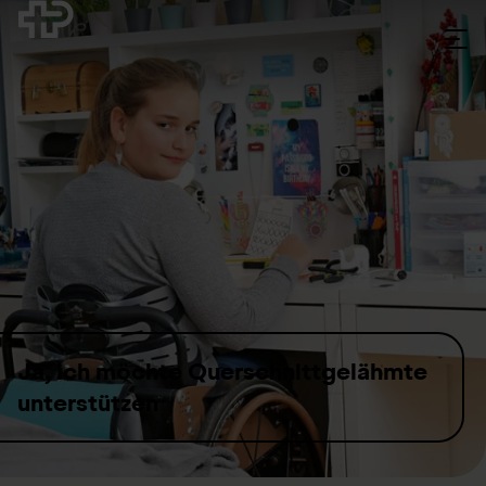
Skip to content
Ja, ich möchte Querschnitt­gelähmte
unterstützen