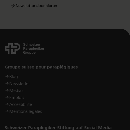
Newsletter abonnieren
Links
Groupe suisse pour paraplégiques
Blog
Newsletter
Médias
Emplois
Accessibilité
Mentions légales
Schweizer Paraplegiker-Stiftung auf Social Media