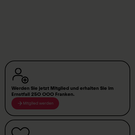
Mehr zum Besuchszentrum erfahren
Ihre Anreise nach Nottwil
Werden Sie jetzt Mitglied
und erhalten Sie im
Ernstfall
250 000 Franken
.
Mitglied werden