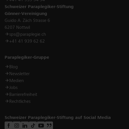
Schweizer Paraplegiker-Stiftung
Gönner-Vereinigung
Guido A. Zäch Strasse 6
6207 Nottwil
sps@paraplegie.ch
+41 41 939 62 62
Links
Paraplegiker-Gruppe
Blog
Newsletter
Medien
Jobs
Barrierefreiheit
Rechtliches
Schweizer Paraplegiker-Stiftung auf Social Media