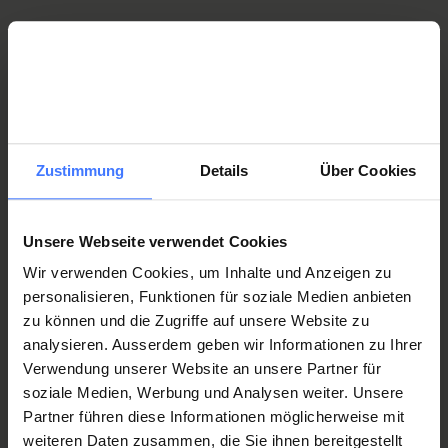
dünner Qualität Baumwolle oder in dickerer Biobaumwolle
erhältlich. Sie lassen sich gut zusammenfalten und sind in
verschiedenen Farben erhältlich. Passend als Geschenk oder
Ihr eigener täglicher Begleiter.
Zustimmung
Details
Über Cookies
Unsere Webseite verwendet Cookies
Wir verwenden Cookies, um Inhalte und Anzeigen zu
personalisieren, Funktionen für soziale Medien anbieten
zu können und die Zugriffe auf unsere Website zu
analysieren. Ausserdem geben wir Informationen zu Ihrer
Verwendung unserer Website an unsere Partner für
soziale Medien, Werbung und Analysen weiter. Unsere
Partner führen diese Informationen möglicherweise mit
weiteren Daten zusammen, die Sie ihnen bereitgestellt