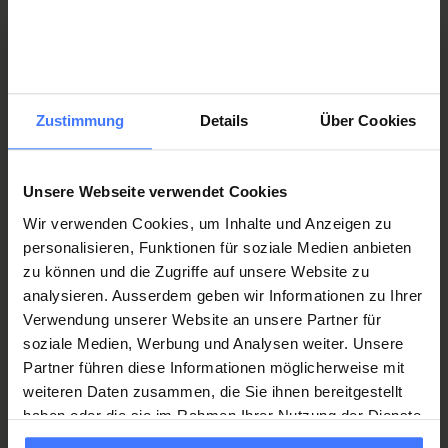
Die mittels der Videoüberwachung auf dem Campus Nottwil
erhobenen Daten werden nur gestützt auf eine gesetzliche
Pflicht oder zur Geltendmachung berechtigter Interessen einer
Organisation der Paraplegiker Gruppe an Dritte
Zustimmung
Details
Über Cookies
herausgegeben.
Unsere Webseite verwendet Cookies
6. Werden Daten in ein Drittland übermittelt?
Wir verwenden Cookies, um Inhalte und Anzeigen zu
personalisieren, Funktionen für soziale Medien anbieten
Eine Datenübermittlung an Stellen in Länder ausserhalb der
zu können und die Zugriffe auf unsere Website zu
Schweiz (sogenannte Drittstaaten) findet nie ohne Ihre
analysieren. Ausserdem geben wir Informationen zu Ihrer
Einwilligung statt.
Verwendung unserer Website an unsere Partner für
soziale Medien, Werbung und Analysen weiter. Unsere
Partner führen diese Informationen möglicherweise mit
weiteren Daten zusammen, die Sie ihnen bereitgestellt
7. Wie lange werden meine Daten gespeichert?
haben oder die sie im Rahmen Ihrer Nutzung der Dienste
gesammelt haben.