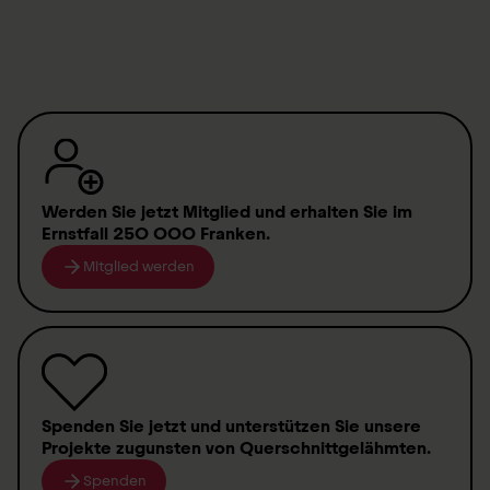
Datenschutzerklärung Sirmed
(
PDF
,
160.62 KB
)
Werden Sie jetzt Mitglied
und erhalten Sie im
Ernstfall
250 000 Franken
.
Mitglied werden
Spenden
Sie jetzt und unterstützen Sie unsere
Projekte zugunsten von
Querschnittgelähmten
.
Spenden