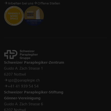
Arbeiten bei uns
Offene Stellen
Kontakt
Schweizer Paraplegiker-Zentrum
Guido A. Zäch Strasse 1
6207 Nottwil
spz@paraplegie.ch
+41 41 939 54 54
Schweizer Paraplegiker-Stiftung
Gönner-Vereinigung
Guido A. Zäch Strasse 6
6207 Nottwil