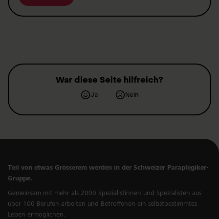
War diese Seite hilfreich?
Ja
Nein
Teil von etwas Grösserem werden in der Schweizer Paraplegiker-
Gruppe.
Gemeinsam mit mehr als 2000 Spezialistinnen und Spezialisten aus
über 100 Berufen arbeiten und Betroffenen ein selbstbestimmtes
Leben ermöglichen.