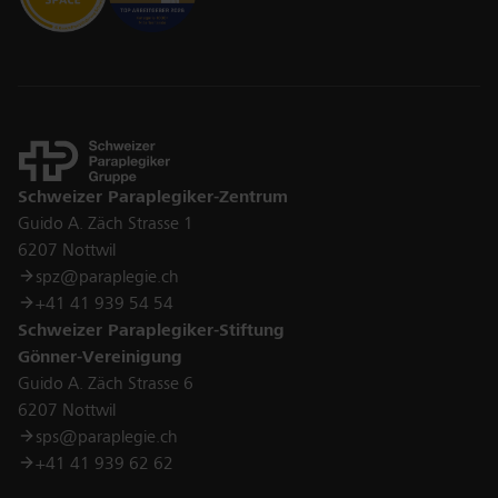
Kontakt
Schweizer Paraplegiker-Zentrum
Guido A. Zäch Strasse 1
6207 Nottwil
spz@paraplegie.ch
+41 41 939 54 54
Schweizer Paraplegiker-Stiftung
Gönner-Vereinigung
Guido A. Zäch Strasse 6
6207 Nottwil
sps@paraplegie.ch
+41 41 939 62 62