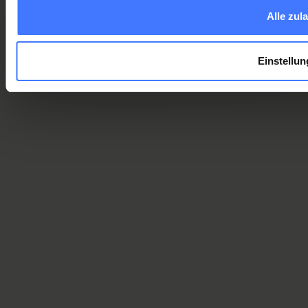
Alle zul
Einstellu