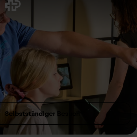
S
Selbstständiger Besuch