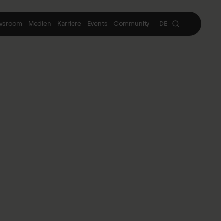
wsroom
Medien
Karriere
Events
Community
DE
|