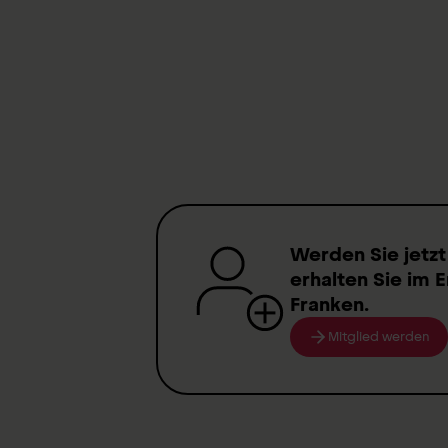
Zurück zur Hauptseite Besuc
Die Schweizer Paraplegiker-G
Werden Sie jetzt
erhalten Sie im E
Franken
.
Mitglied werden