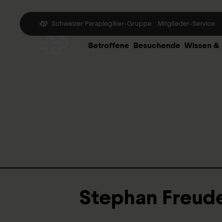
Schweizer Paraplegiker-Gruppe
Mitglieder-Service
Betroffene
Besuchende
Wissen &
Stephan Freud