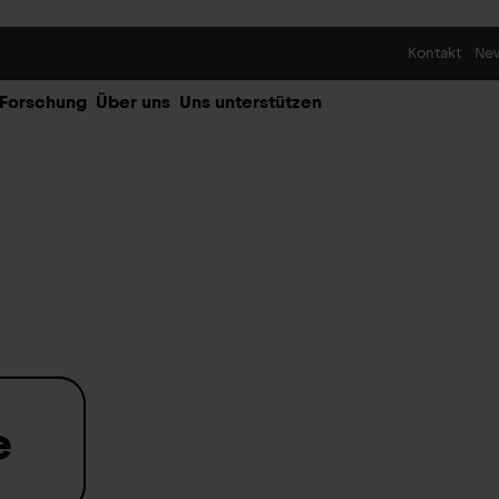
Skip to content
Kontakt
Ne
 Forschung
Über uns
Uns unterstützen
e