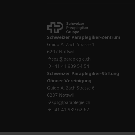
Kontakt
Schweizer Paraplegiker-Zentrum
Guido A. Zäch Strasse 1
6207 Nottwil
spz@paraplegie.ch
+41 41 939 54 54
Schweizer Paraplegiker-Stiftung
Gönner-Vereinigung
Guido A. Zäch Strasse 6
6207 Nottwil
sps@paraplegie.ch
+41 41 939 62 62