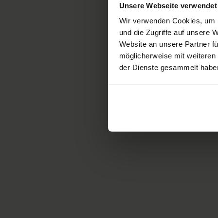
Unsere Webseite verwendet
Wir verwenden Cookies, um I
und die Zugriffe auf unsere
Website an unsere Partner fü
Stephan liebt es sein Publikum zu beg
möglicherweise mit weiteren
der Dienste gesammelt habe
Jetzt für ein Referat 
Das könnte Sie 
Zurück zu den Referenten