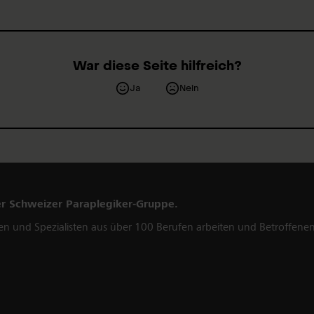
War diese Seite hilfreich?
Ja
Nein
er Schweizer Paraplegiker-Gruppe.
en und Spezialisten aus über 100 Berufen arbeiten und Betroffenen