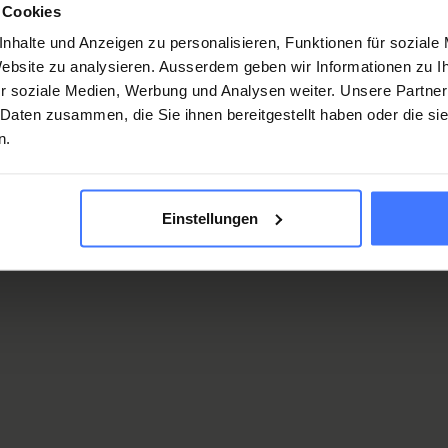
 Cookies
nhalte und Anzeigen zu personalisieren, Funktionen für soziale
 Website zu analysieren. Ausserdem geben wir Informationen zu 
r soziale Medien, Werbung und Analysen weiter. Unsere Partner
eistern.
 Daten zusammen, die Sie ihnen bereitgestellt haben oder die s
n.
mit Stephan anmelden
Einstellungen
auch interessieren