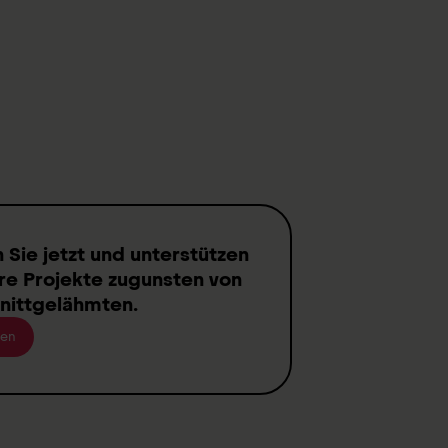
n
Sie jetzt und unterstützen
re Projekte zugunsten von
nittgelähmten
.
en