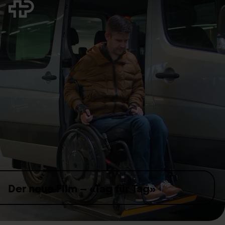
Skip to content
Der neue Film – «Tag für Tag»