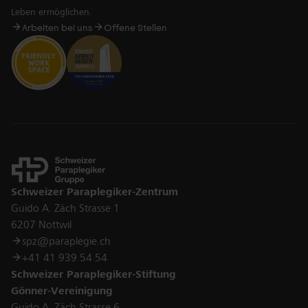
Leben ermöglichen.
Arbeiten bei uns
Offene Stellen
Kontakt
Schweizer Paraplegiker-Zentrum
Guido A. Zäch Strasse 1
6207 Nottwil
spz@paraplegie.ch
+41 41 939 54 54
Schweizer Paraplegiker-Stiftung
Gönner-Vereinigung