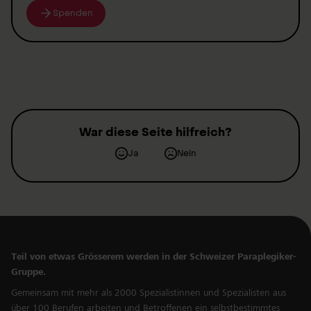
Spenden
War diese Seite hilfreich?
Ja
Nein
Teil von etwas Grösserem werden in der Schweizer Paraplegiker-
Gruppe.
Gemeinsam mit mehr als 2000 Spezialistinnen und Spezialisten aus
über 100 Berufen arbeiten und Betroffenen ein selbstbestimmtes