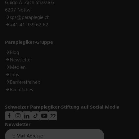
Guido A. Zäch Strasse 6
6207 Nottwil
sps@paraplegie.ch
+41 41 939 62 62
Links
Paraplegiker-Gruppe
Blog
Newsletter
Medien
Jobs
Barrierefreiheit
Rechtliches
Schweizer Paraplegiker-Stiftung auf Social Media
Newsletter