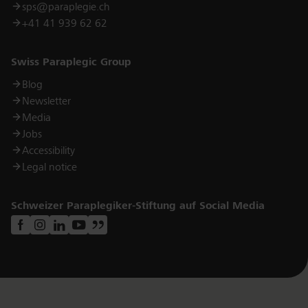
sps@paraplegie.ch
+41 41 939 62 62
Links
Swiss Paraplegic Group
Blog
Newsletter
Media
Jobs
Accessibility
Legal notice
Schweizer Paraplegiker-Stiftung auf Social Media