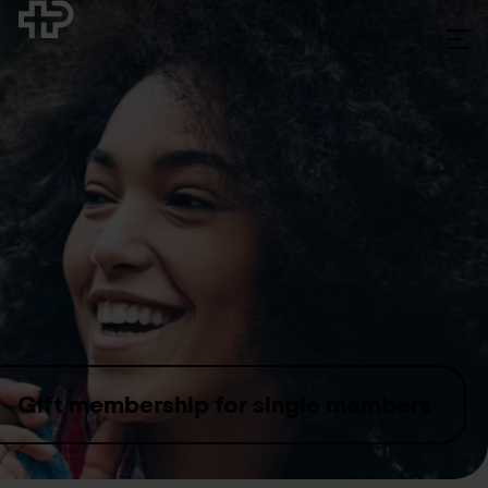
Skip to content
Gift membership for single members