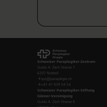
Kontakt
Schweizer Paraplegiker-Zentrum
Guido A. Zäch Strasse 1
6207 Nottwil
spz@paraplegie.ch
+41 41 939 54 54
Schweizer Paraplegiker-Stiftung
Gönner-Vereinigung
Guido A. Zäch Strasse 6