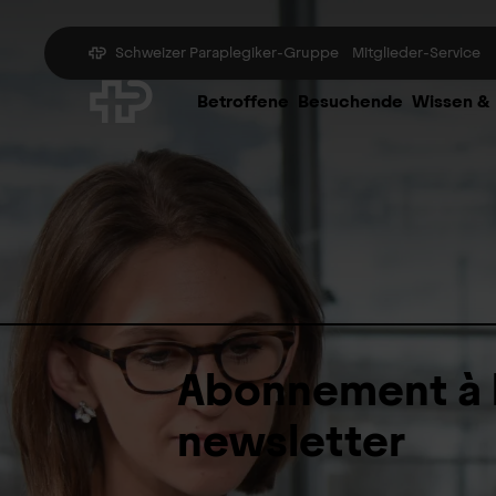
Schweizer Paraplegiker-Gruppe
Mitglieder-Service
Betroffene
Besuchende
Wissen &
Abonnement à 
newsletter