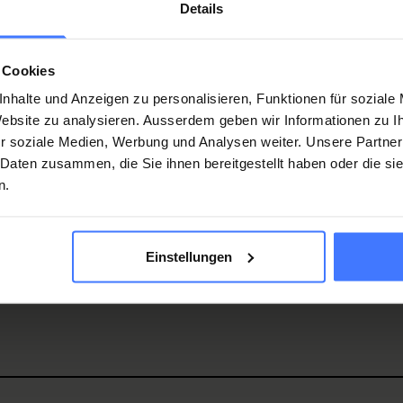
e qui change dans la vie quand on a une lésion
Details
dullaires répondent eux-mêmes à ces questions et nous
.
 Cookies
nhalte und Anzeigen zu personalisieren, Funktionen für soziale
 Website zu analysieren. Ausserdem geben wir Informationen zu 
r soziale Medien, Werbung und Analysen weiter. Unsere Partner
 Mitglied
und
Spende
 Daten zusammen, die Sie ihnen bereitgestellt haben oder die s
rnstfall
250 000
Sie unse
n.
Quersch
Spend
Einstellungen