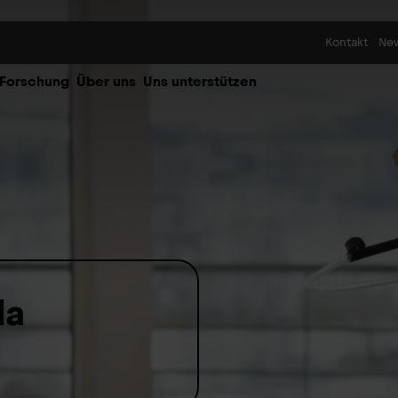
Skip to content
Kontakt
Ne
 Forschung
Über uns
Uns unterstützen
la