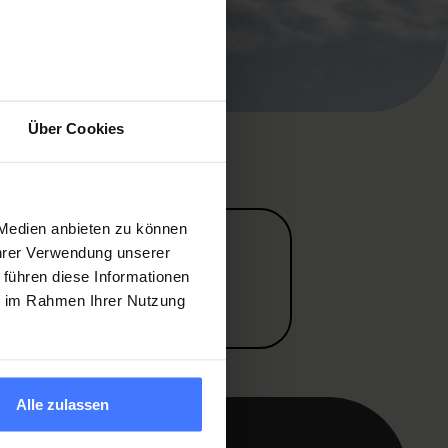
Über Cookies
 Medien anbieten zu können
Ihrer Verwendung unserer
 führen diese Informationen
ie im Rahmen Ihrer Nutzung
Alle zulassen