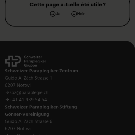
Cette page a-t-elle été utile ?
Ja
Nein
Kontakt
Schweizer Paraplegiker-Zentrum
Guido A. Zäch Strasse 1
6207 Nottwil
spz@paraplegie.ch
+41 41 939 54 54
Schweizer Paraplegiker-Stiftung
Gönner-Vereinigung
Guido A. Zäch Strasse 6
6207 Nottwil