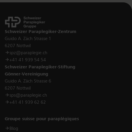
Kontakt
Schweizer Paraplegiker-Zentrum
Guido A. Zäch Strasse 1
6207 Nottwil
spz@paraplegie.ch
+41 41 939 54 54
Schweizer Paraplegiker-Stiftung
Gönner-Vereinigung
Guido A. Zäch Strasse 6
6207 Nottwil
sps@paraplegie.ch
+41 41 939 62 62
Links
Groupe suisse pour paraplégiques
Blog