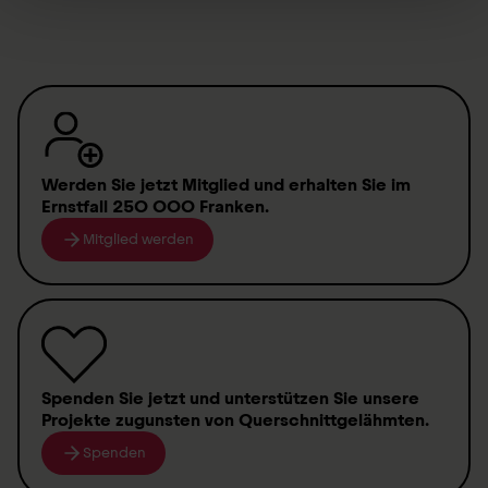
Offres pour médecins assistants
Werden Sie jetzt Mitglied
und erhalten Sie im
Ernstfall
250 000 Franken
.
Mitglied werden
Spenden
Sie jetzt und unterstützen Sie unsere
Projekte zugunsten von
Querschnittgelähmten
.
Spenden