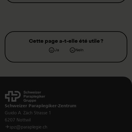
Cette page a-t-elle été utile ?
Ja
Nein
Kontakt
Schweizer Paraplegiker-Zentrum
Guido A. Zäch Strasse 1
6207 Nottwil
spz@paraplegie.ch