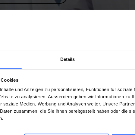
Details
alla Ricerca svizzera per paraplegici di acquisire nuove
llare e sul suo trattamento.
 Cookies
nhalte und Anzeigen zu personalisieren, Funktionen für soziale
 Website zu analysieren. Ausserdem geben wir Informationen zu 
r soziale Medien, Werbung und Analysen weiter. Unsere Partner
 Daten zusammen, die Sie ihnen bereitgestellt haben oder die s
Questa pagina è stata utile?
n.
Ja
Nein