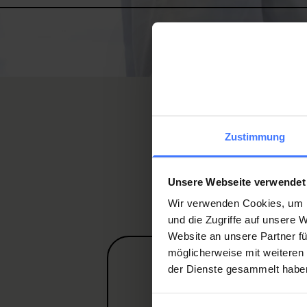
Zustimmung
La vostra donazione permette 
conoscenze sulla lesione mido
Unsere Webseite verwendet
Wir verwenden Cookies, um I
und die Zugriffe auf unsere
Website an unsere Partner fü
möglicherweise mit weiteren
der Dienste gesammelt habe