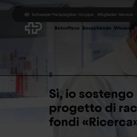
Schweizer Paraplegiker-Gruppe
Mitglieder-Service
Betroffene
Besuchende
Wissen &
Sì, io sostengo 
progetto di ra
fondi «Ricerca