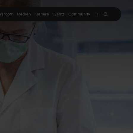
wsroom
Medien
Karriere
Events
Community
IT
|