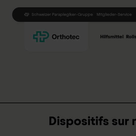
Schweizer Paraplegiker-Gruppe
Mitglieder-Service
Hilfsmittel
Roll
Dispositifs sur