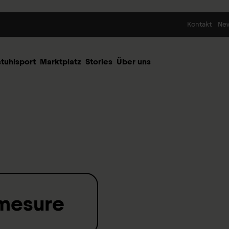
Skip to content
Kontakt
Ne
stuhlsport
Marktplatz
Stories
Über uns
 mesure