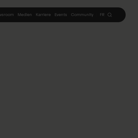
wsroom
Medien
Karriere
Events
Community
FR
|