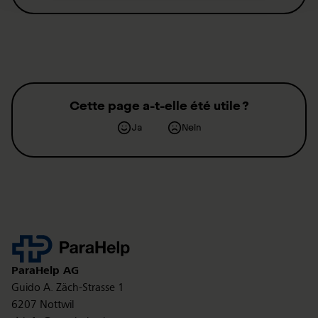
Cette page a-t-elle été utile ?
Ja
Nein
Kontakt
ParaHelp
AG
Guido A. Zäch-Strasse 1
6207 Nottwil