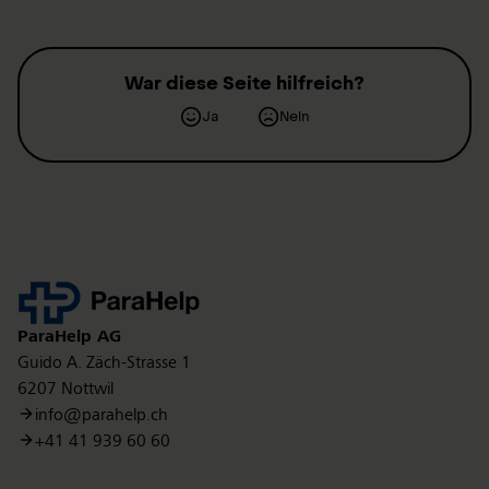
War diese Seite hilfreich?
Ja
Nein
Kontakt
ParaHelp
AG
Guido A. Zäch-Strasse 1
6207 Nottwil
info@parahelp.ch
+41 41 939 60 60