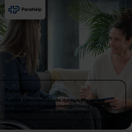
Skip to content
ParaHelp
In jeder Lebensphase die richtige Pflege und
Rehabilitation für querschnittgelähmte Menschen.
Zuhause oder extern. Dafür sorgen wir.