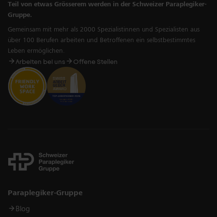
Teil von etwas Grösserem werden in der Schweizer Paraplegiker-
Gruppe.
Gemeinsam mit mehr als 2000 Spezialistinnen und Spezialisten aus
über 100 Berufen arbeiten und Betroffenen ein selbstbestimmtes
Leben ermöglichen.
Arbeiten bei uns
Offene Stellen
Links
Paraplegiker-Gruppe
Blog