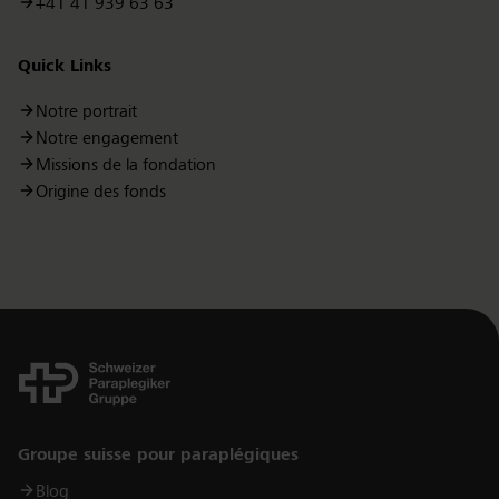
+41 41 939 63 63
Quick Links
Notre portrait
Notre engagement
Missions de la fondation
Origine des fonds
Links
Groupe suisse pour paraplégiques
Blog