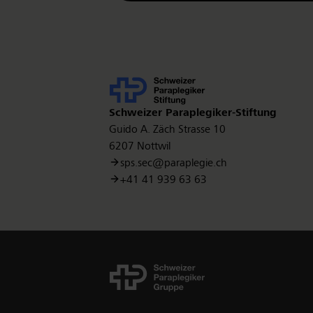
Kontakt
Schweizer Paraplegiker-Stiftung
Guido A. Zäch Strasse 10
6207 Nottwil
sps.sec@paraplegie.ch
+41 41 939 63 63