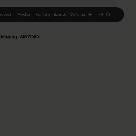
wsroom
Medien
Karriere
Events
Community
FR
|
inigung
AWONO