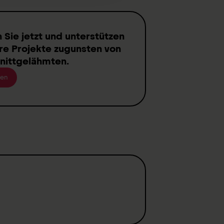
n
Sie jetzt und unterstützen
re Projekte zugunsten von
nittgelähmten
.
en