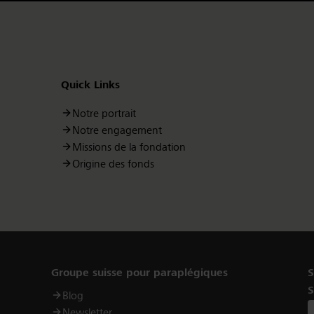
Quick Links
Notre portrait
Notre engagement
Missions de la fondation
Origine des fonds
Links
Groupe suisse pour paraplégiques
S
S
Blog
Newsletter