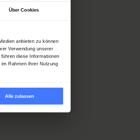
Über Cookies
 Medien anbieten zu können
Ihrer Verwendung unserer
 führen diese Informationen
ie im Rahmen Ihrer Nutzung
Alle zulassen