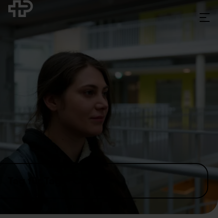
Skip to content
Tag für Tag – Chiara