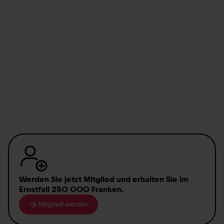
Tag für Tag – Dominiques Geschichte
Tag für Tag – Peters Geschichte
Anmeldung Newsletter
Werden Sie jetzt Mitglied
und erhalten Sie im
Ernstfall
250 000 Franken
.
Mitglied werden