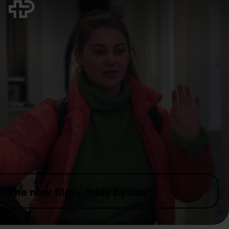
Skip to content
The new film – “day by day“