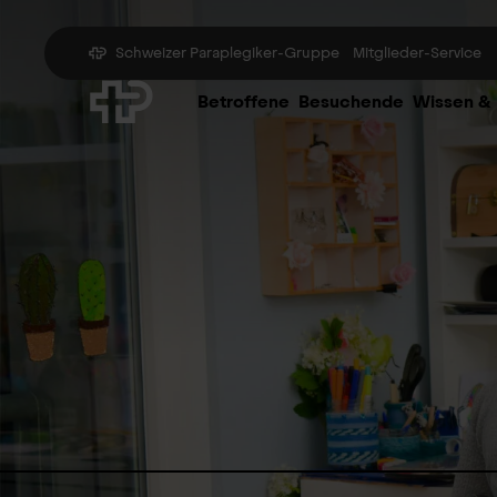
Schweizer Paraplegiker-Gruppe
Mitglieder-Service
Betroffene
Besuchende
Wissen &