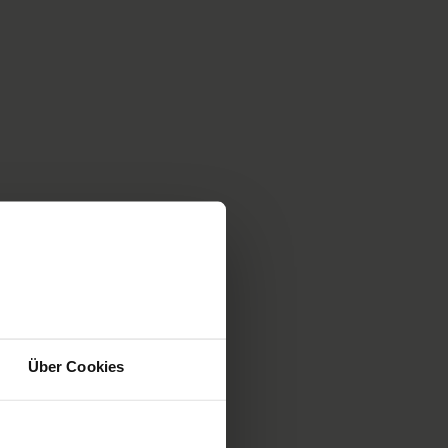
ith a spinal
Über Cookies