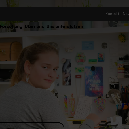
Skip to content
Kontakt
Ne
 Forschung
Über uns
Uns unterstützen