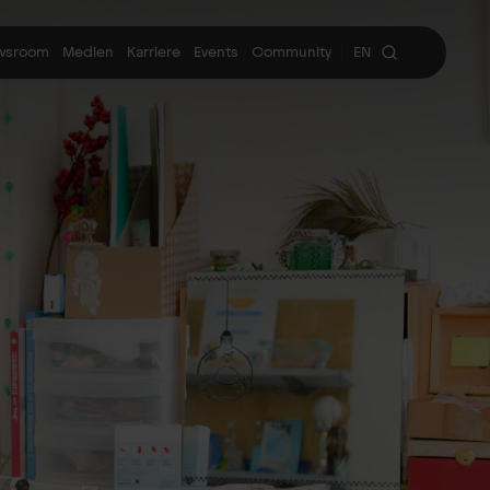
wsroom
Medien
Karriere
Events
Community
EN
|