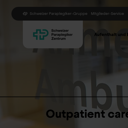
Schweizer Paraplegiker-Gruppe
Mitglieder-Service
Aufenthalt und
Outpatient care