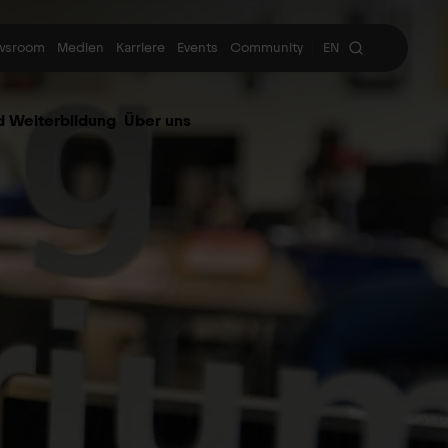
wsroom
Medien
Karriere
Events
Community
EN
|
d Weiterbildung
Über uns