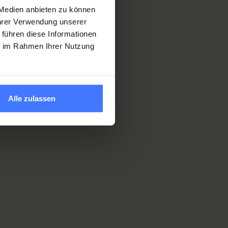
 Medien anbieten zu können
Ihrer Verwendung unserer
 führen diese Informationen
ie im Rahmen Ihrer Nutzung
Alle zulassen
l and