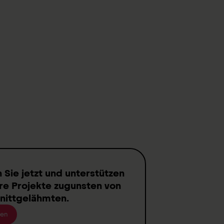
n
Sie jetzt und unterstützen
re Projekte zugunsten von
nittgelähmten
.
en