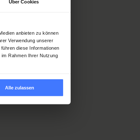
Über Cookies
 Medien anbieten zu können
Ihrer Verwendung unserer
 führen diese Informationen
ie im Rahmen Ihrer Nutzung
Alle zulassen