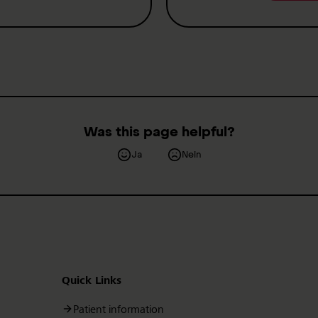
Was this page helpful?
Ja
Nein
Quick Links
Patient information