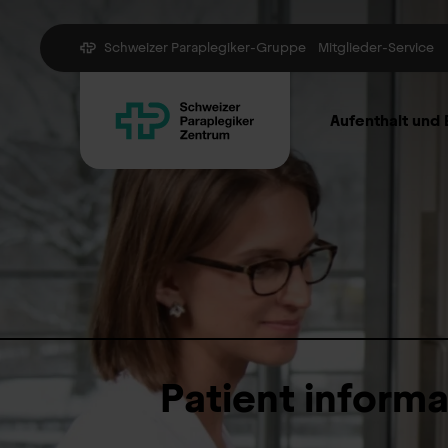
Schweizer Paraplegiker-Gruppe
Mitglieder-Service
Aufenthalt und
Patient informa