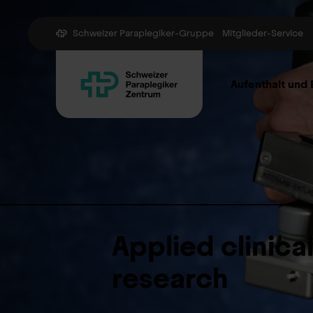
Schweizer Paraplegiker-Gruppe
Mitglieder-Service
Aufenthalt und
Applied clinica
research