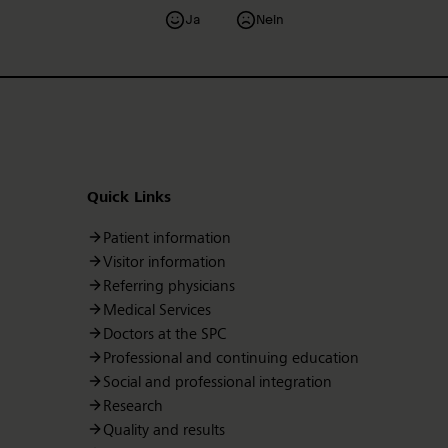
Ja
Nein
Quick Links
Patient information
Visitor information
Referring physicians
Medical Services
Doctors at the SPC
Professional and continuing education
Social and professional integration
Research
Quality and results