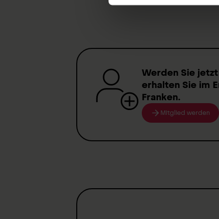
Funding of Research Projects
Werden Sie jetzt
erhalten Sie im E
Franken
.
Mitglied werden