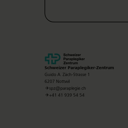
Kontakt
Schweizer Paraplegiker-Zentrum
Guido A. Zäch-Strasse 1
6207 Nottwil
spz@paraplegie.ch
+41 41 939 54 54