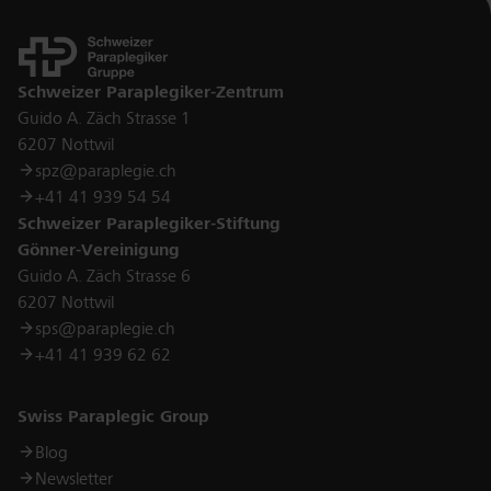
Kontakt
Schweizer Paraplegiker-Zentrum
Guido A. Zäch Strasse 1
6207 Nottwil
spz@paraplegie.ch
+41 41 939 54 54
Schweizer Paraplegiker-Stiftung
Gönner-Vereinigung
Guido A. Zäch Strasse 6
6207 Nottwil
sps@paraplegie.ch
+41 41 939 62 62
Links
Swiss Paraplegic Group
Blog
Newsletter