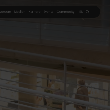
wsroom
Medien
Karriere
Events
Community
EN
|