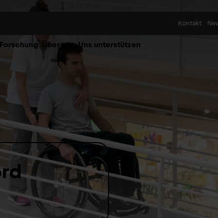
Skip to content
Kontakt
Ne
 Forschung
Über uns
Uns unterstützen
ord