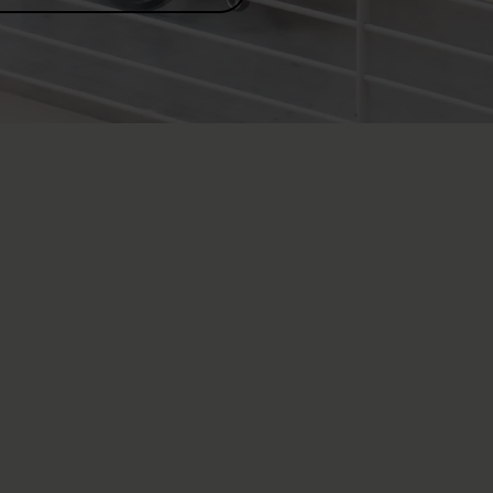
ry results in dependence upon a