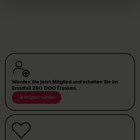
Vacancies for pupils
Vacancies for junior doctors
Werden Sie jetzt Mitglied
und erhalten Sie im
Ernstfall
250 000 Franken
.
Mitglied werden