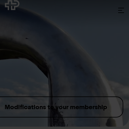
Skip to content
Modifications to your membership