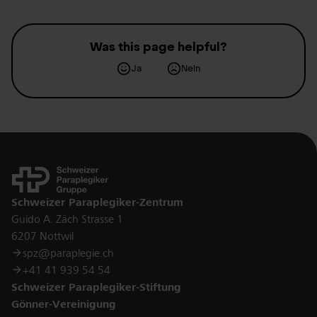
Was this page helpful?
Ja
Nein
Kontakt
Schweizer Paraplegiker-Zentrum
Guido A. Zäch Strasse 1
6207 Nottwil
spz@paraplegie.ch
+41 41 939 54 54
Schweizer Paraplegiker-Stiftung
Gönner-Vereinigung