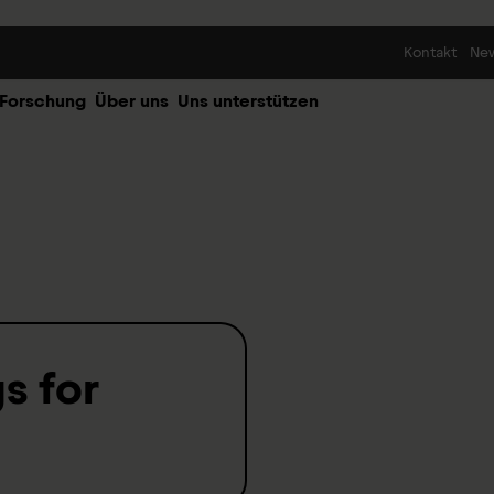
Skip to content
Kontakt
Ne
 Forschung
Über uns
Uns unterstützen
s for