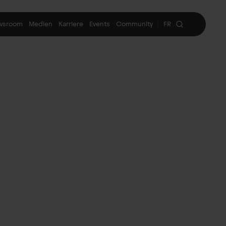
wsroom
Medien
Karriere
Events
Community
FR
|