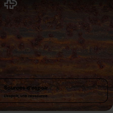
Skip to content
Sources d’espoir
L’espoir, une ressource