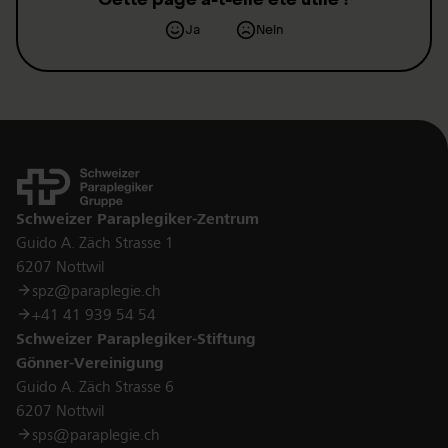
Ja
Nein
Kontakt
Schweizer Paraplegiker-Zentrum
Guido A. Zäch Strasse 1
6207 Nottwil
spz@paraplegie.ch
+41 41 939 54 54
Schweizer Paraplegiker-Stiftung
Gönner-Vereinigung
Guido A. Zäch Strasse 6
6207 Nottwil
sps@paraplegie.ch