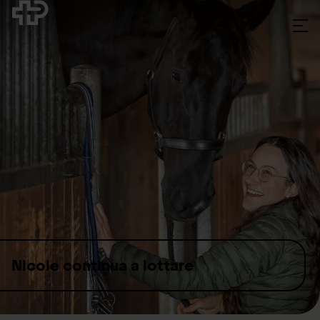
Skip to content
Nicole continua a lottare