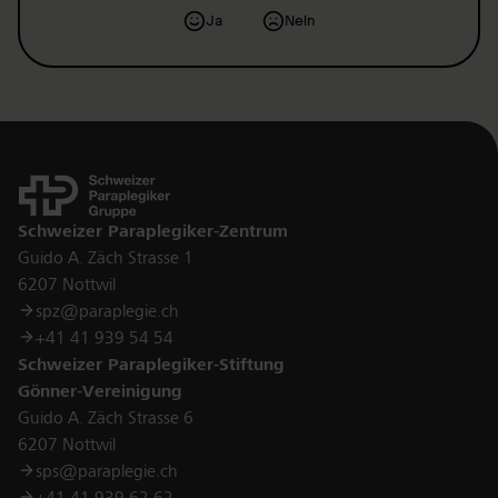
Ja
Nein
Kontakt
Schweizer Paraplegiker-Zentrum
Guido A. Zäch Strasse 1
6207 Nottwil
spz@paraplegie.ch
+41 41 939 54 54
Schweizer Paraplegiker-Stiftung
Gönner-Vereinigung
Guido A. Zäch Strasse 6
6207 Nottwil
sps@paraplegie.ch