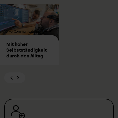
Active Communication
Mit hoher
Selbstständigkeit
durch den Alltag
Zurück
Weiter