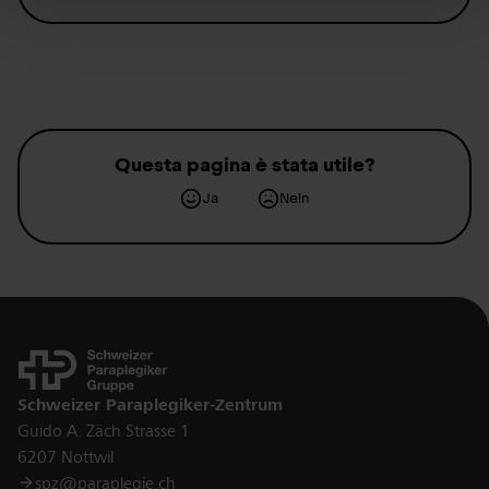
Questa pagina è stata utile?
Ja
Nein
Kontakt
Schweizer Paraplegiker-Zentrum
Guido A. Zäch Strasse 1
6207 Nottwil
spz@paraplegie.ch