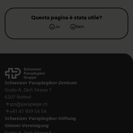
Questa pagina è stata utile?
Ja
Nein
Kontakt
Schweizer Paraplegiker-Zentrum
Guido A. Zäch Strasse 1
6207 Nottwil
spz@paraplegie.ch
+41 41 939 54 54
Schweizer Paraplegiker-Stiftung
Gönner-Vereinigung