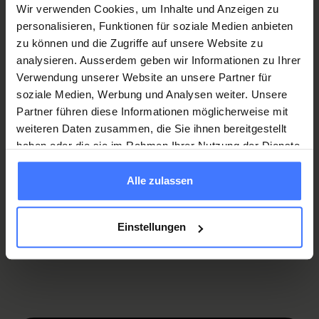
Altri temi che potrebbero interessarti
Wir verwenden Cookies, um Inhalte und Anzeigen zu
(in tedesco)
personalisieren, Funktionen für soziale Medien anbieten
zu können und die Zugriffe auf unsere Website zu
analysieren. Ausserdem geben wir Informationen zu Ihrer
Verwendung unserer Website an unsere Partner für
Offerte per esordienti nel mondo del lavoro
soziale Medien, Werbung und Analysen weiter. Unsere
Partner führen diese Informationen möglicherweise mit
Offerte per professionisti
weiteren Daten zusammen, die Sie ihnen bereitgestellt
haben oder die sie im Rahmen Ihrer Nutzung der Dienste
gesammelt haben.
Offerte per studenti universitari
Alle zulassen
Offerte per studenti
Einstellungen
Offerte per medici assistenti