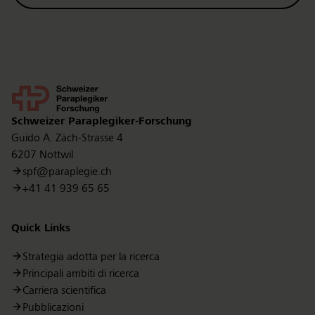
Kontakt
Schweizer Paraplegiker-Forschung
Guido A. Zäch-Strasse 4
6207 Nottwil
spf@paraplegie.ch
+41 41 939 65 65
Quick Links
Strategia adotta per la ricerca
Principali ambiti di ricerca
Carriera scientifica
Pubblicazioni