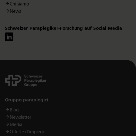
Chi siamo
News
Schweizer Paraplegiker-Forschung auf Social Media
Links
Gruppo paraplegici
Blog
Newsletter
Media
Offerte d'impiego