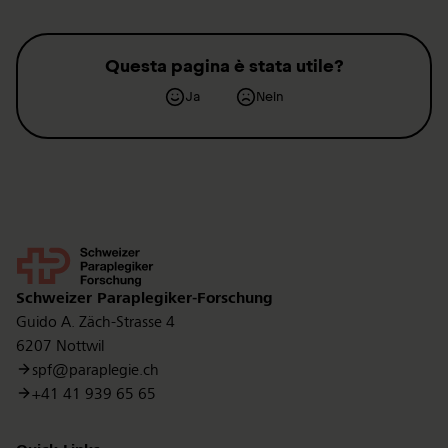
campioni depositati nella nostra banca biologica.
Questa pagina è stata utile?
Ja
Nein
Kontakt
Schweizer Paraplegiker-Forschung
Guido A. Zäch-Strasse 4
6207 Nottwil
spf@paraplegie.ch
+41 41 939 65 65