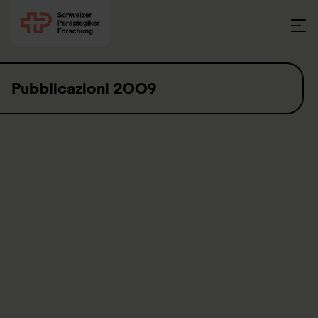
Skip to content
Pubblicazioni 2009
Articoli su riviste sottoposti a revisione
paritaria
Antes G, von Elm E. Das Prisma-Statement - was sollte
über systematische Übersichtsarbeiten berichtet werden?
Dtsch Med Wochenschr 2009;134(33):1619. DOI
10.1055/s-0029-1233989 [Kommentar]