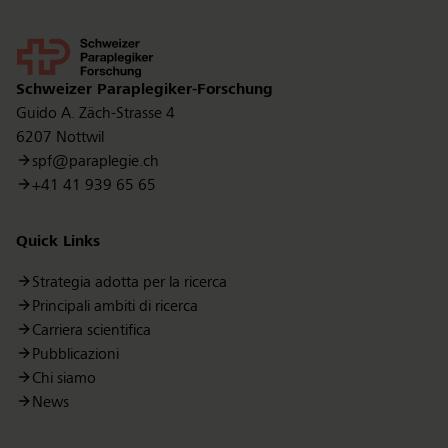
Kontakt
Schweizer Paraplegiker-Forschung
Guido A. Zäch-Strasse 4
6207 Nottwil
spf@paraplegie.ch
+41 41 939 65 65
Quick Links
Strategia adotta per la ricerca
Principali ambiti di ricerca
Carriera scientifica
Pubblicazioni
Chi siamo
News