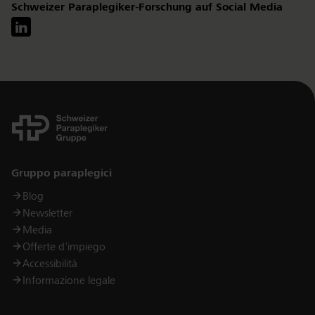
Schweizer Paraplegiker-Forschung auf Social Media
Links
Gruppo paraplegici
Blog
Newsletter
Media
Offerte d'impiego
Accessibilità
Informazione legale