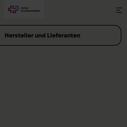
Skip to content
Hersteller und Lieferanten
A
uf folgende Hersteller und Lieferanten können wir zählen: