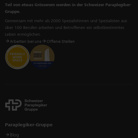
Teil von etwas Grösserem werden in der Schweizer Paraplegiker-
Gruppe.
Gemeinsam mit mehr als 2000 Spezialistinnen und Spezialisten aus
über 100 Berufen arbeiten und Betroffenen ein selbstbestimmtes
Leben ermöglichen.
Arbeiten bei uns
Offene Stellen
Links
Paraplegiker-Gruppe
Blog