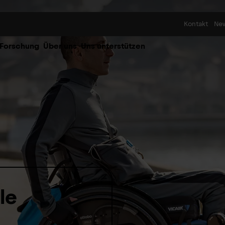
Skip to content
Kontakt
Ne
 Forschung
Über uns
Uns unterstützen
 le