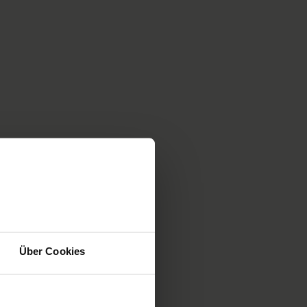
 dans un magasin discount qui a
Über Cookies