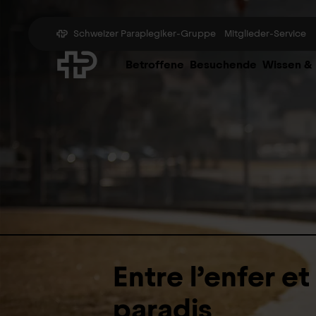
Schweizer Paraplegiker-Gruppe
Mitglieder-Service
Betroffene
Besuchende
Wissen &
Entre l’enfer et
paradis