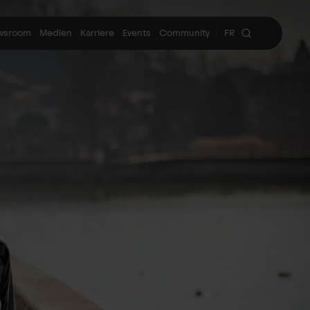
wsroom
Medien
Karriere
Events
Community
FR
|