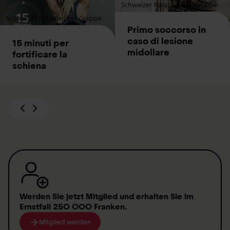
Schweizer Paraplegiker-Gruppe
Schweizer Paraplegiker-Gruppe
Primo soccorso in
caso di lesione
15 minuti per
midollare
fortificare la
schiena
Zurück
Weiter
Werden Sie jetzt Mitglied
und erhalten Sie im
Ernstfall
250 000 Franken
.
Mitglied werden