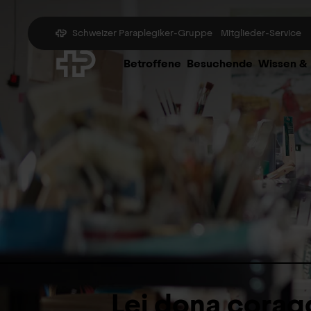
Schweizer Paraplegiker-Gruppe
Mitglieder-Service
Betroffene
Besuchende
Wissen &
Lei dona corag