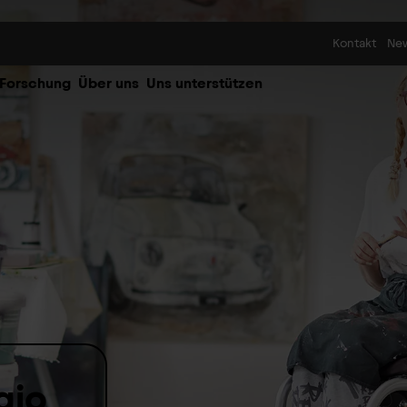
Skip to content
Kontakt
Ne
 Forschung
Über uns
Uns unterstützen
gio