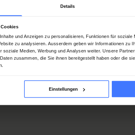
Details
 Cookies
nhalte und Anzeigen zu personalisieren, Funktionen für soziale
 Website zu analysieren. Ausserdem geben wir Informationen zu 
r soziale Medien, Werbung und Analysen weiter. Unsere Partner
 Daten zusammen, die Sie ihnen bereitgestellt haben oder die s
n.
Einstellungen
tivi su previdenza e
te all’anno proponiamo a Nottwil degli incontri