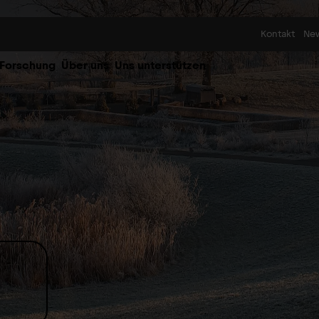
Skip to content
Kontakt
Ne
 Forschung
Über uns
Uns unterstützen
i