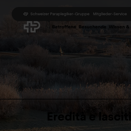
Schweizer Paraplegiker-Gruppe
Mitglieder-Service
Betroffene
Besuchende
Wissen &
Eredità e lascit