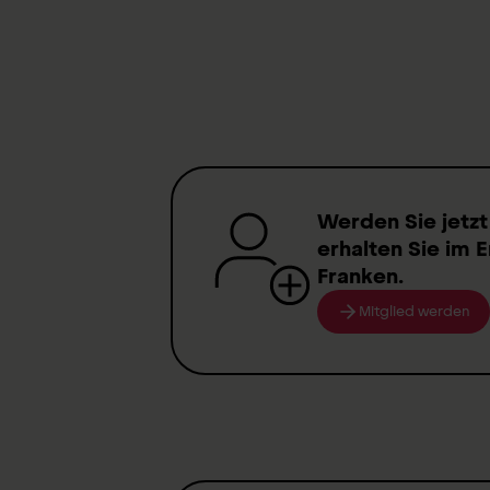
f
T
Werden Sie jetzt
erhalten Sie im E
Franken
.
Mitglied werden