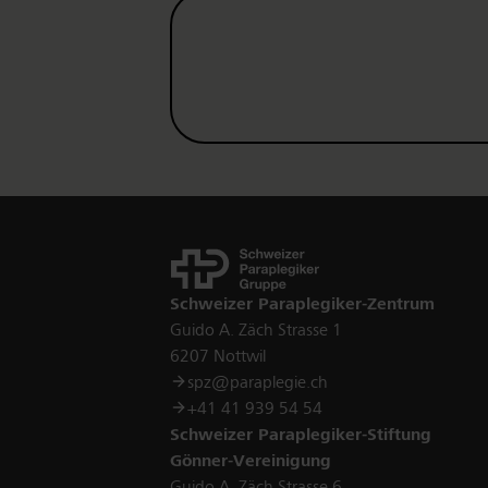
Kontakt
Schweizer Paraplegiker-Zentrum
Guido A. Zäch Strasse 1
6207 Nottwil
spz@paraplegie.ch
+41 41 939 54 54
Schweizer Paraplegiker-Stiftung
Gönner-Vereinigung