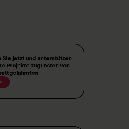
n
Sie jetzt und unterstützen
re Projekte zugunsten von
nittgelähmten
.
en