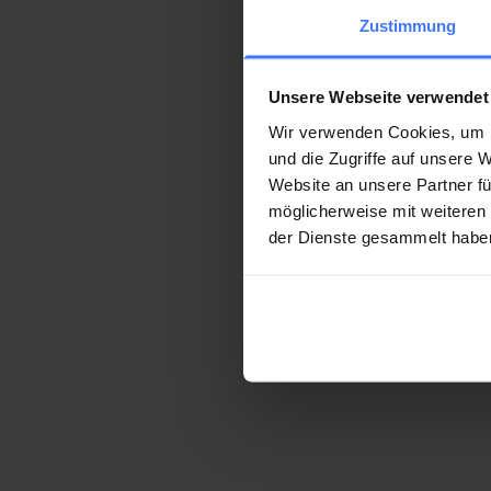
Zustimmung
Per saperne di più
Unsere Webseite verwendet
Wir verwenden Cookies, um I
und die Zugriffe auf unsere
Website an unsere Partner fü
möglicherweise mit weiteren
der Dienste gesammelt habe
Incontri informa
successione
Avete delle domande? Più vol