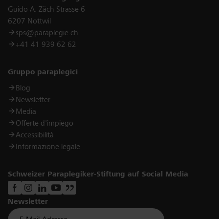
Guido A. Zäch Strasse 6
6207 Nottwil
sps@paraplegie.ch
+41 41 939 62 62
Links
Gruppo paraplegici
Blog
Newsletter
Media
Offerte d'impiego
Accessibilità
Informazione legale
Schweizer Paraplegiker-Stiftung auf Social Media
Newsletter