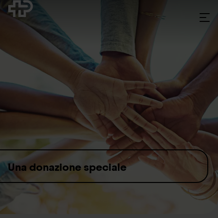
Skip to content
Una donazione speciale
Spendenbetrag auswählen