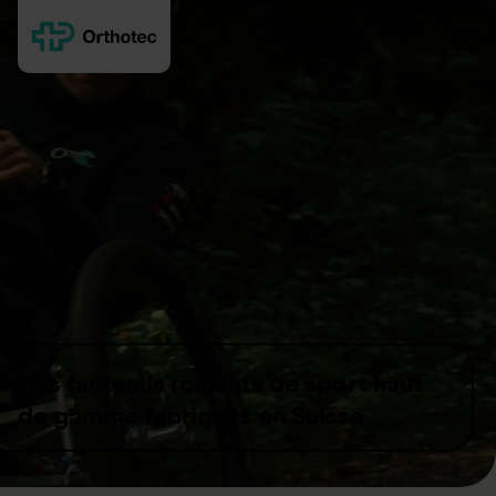
Skip to content
Des fauteuils roulants de sport haut
de gamme fabriqués en Suisse