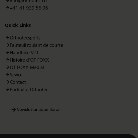
info@orthotec.ch
+41 41 939 56 06
Quick Links
Orthotecsports
Fauteuil roulant de course
Handbike VTT
Histoire d’OT FOXX
OT FOXX Medial
Sevice
Contact
Portrait d’Orthotec
Newsletter abonnieren