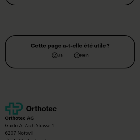
Cette page a-t-elle été utile ?
Ja
Nein
Kontakt
Orthotec
AG
Guido A. Zäch Strasse 1
6207 Nottwil