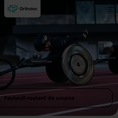
Skip to content
Fauteuil roulant de course